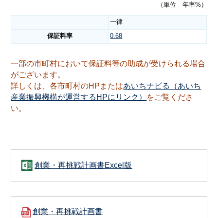
（単位 年率%）
一律
保証料率
0.68
一部の市町村において保証料等の助成が受けられる場合
がございます。
詳しくは、各市町村のHPまたは
あいちナビる（あいち
産業振興機構が運営するHPにリンク）
をご覧くださ
い。
創業・再挑戦計画書Excel版
創業・再挑戦計画書