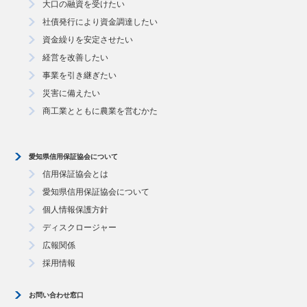
大口の融資を受けたい
社債発行により資金調達したい
資金繰りを安定させたい
経営を改善したい
事業を引き継ぎたい
災害に備えたい
商工業とともに農業を営むかた
愛知県信用保証協会について
信用保証協会とは
愛知県信用保証協会について
個人情報保護方針
ディスクロージャー
広報関係
採用情報
お問い合わせ窓口