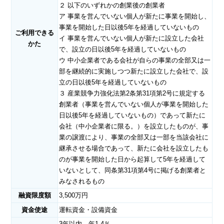
２ 以下のいずれかの創業後の創業者
ア 事業を営んでいない個人が新たに事業を開始し、
事業を開始した日以後5年を経過していないもの
ご利用できる
イ 事業を営んでいない個人が新たに設立した会社
かた
で、設立の日以後5年を経過していないもの
ウ 中小企業者である会社が自らの事業の全部又は一
部を継続的に実施しつつ新たに設立した会社で、設
立の日以後5年を経過していないもの
３ 産業競争力強化法第2条第31項第2号に規定する
創業者（事業を営んでいない個人が事業を開始した
日以後5年を経過していないもの）であって新たに
会社（中小企業者に限る。）を設立したものが、事
業の譲渡により、事業の全部又は一部を当該会社に
継承させる場合であって、新たに会社を設立したも
のが事業を開始した日から起算して5年を経過して
いないとして、同条第31項第4号に掲げる創業者と
みなされるもの
融資限度額
3,500万円
資金使途
運転資金・設備資金
3年以内 年1.4％