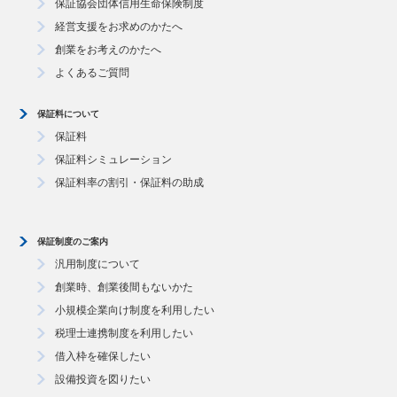
保証協会団体信用生命保険制度
経営支援をお求めのかたへ
創業をお考えのかたへ
よくあるご質問
保証料について
保証料
保証料シミュレーション
保証料率の割引・保証料の助成
保証制度のご案内
汎用制度について
創業時、創業後間もないかた
小規模企業向け制度を利用したい
税理士連携制度を利用したい
借入枠を確保したい
設備投資を図りたい