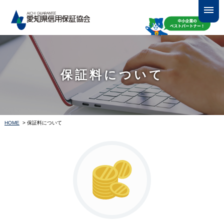
保証料について
HOME
> 保証料について