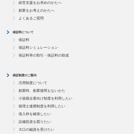
経営支援をお求めのかたへ
創業をお考えのかたへ
よくあるご質問
保証料について
保証料
保証料シミュレーション
保証料率の割引・保証料の助成
保証制度のご案内
汎用制度について
創業時、創業後間もないかた
小規模企業向け制度を利用したい
税理士連携制度を利用したい
借入枠を確保したい
設備投資を図りたい
大口の融資を受けたい