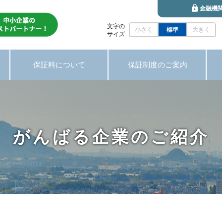
金融機
文字の
小さく
標準
大きく
サイズ
保証料について
保証制度のご案内
がんばる企業のご紹介