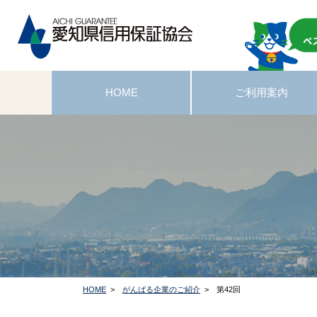
HOME
ご利用案内
HOME
>
がんばる企業のご紹介
> 第42回