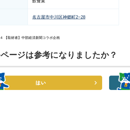
飲食業
名古屋市中川区神郷町2−28
1.４ 【取材者】中部経済新聞コラボ企画
のページは参考になりましたか？