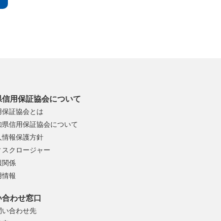
県信用保証協会について
用保証協会とは
知県信用保証協会について
人情報保護方針
ィスクロージャー
報関係
用情報
い合わせ窓口
問い合わせ先