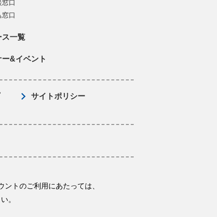
談窓口
込窓口
ース一覧
ナー&イベント
サイトポリシー
ウントのご利用にあたっては、
さい。