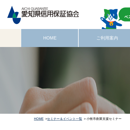
HOME
ご利用案内
HOME
>
セミナー＆イベント一覧
> 小牧市創業支援セミナー