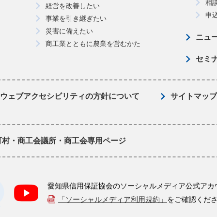
相
経営を改善したい
申
事業を引き継ぎたい
災害に備えたい
ニュ
商工業とともに農業を営むかた
セミ
ウェブアクセシビリティの方針について
サイトマップ
町村・商工会議所・商工会専用ページ
愛知県信用保証協会のソーシャルメディア公式アカ
「ソーシャルメディア利用規約」
をご確認くだ