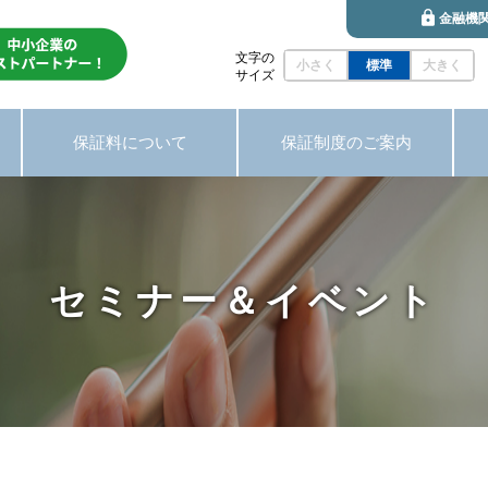
金融機
文字の
小さく
標準
大きく
サイズ
保証料について
保証制度のご案内
セミナー＆イベント