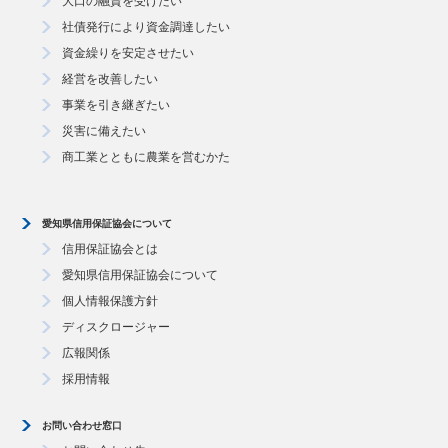
大口の融資を受けたい
社債発行により資金調達したい
資金繰りを安定させたい
経営を改善したい
事業を引き継ぎたい
災害に備えたい
商工業とともに農業を営むかた
愛知県信用保証協会について
信用保証協会とは
愛知県信用保証協会について
個人情報保護方針
ディスクロージャー
広報関係
採用情報
お問い合わせ窓口