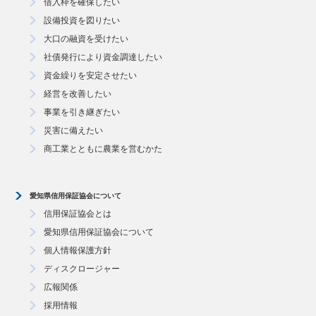
借入枠を確保したい
設備投資を図りたい
大口の融資を受けたい
社債発行により資金調達したい
資金繰りを安定させたい
経営を改善したい
事業を引き継ぎたい
災害に備えたい
商工業とともに農業を営むかた
愛知県信用保証協会について
信用保証協会とは
愛知県信用保証協会について
個人情報保護方針
ディスクロージャー
広報関係
採用情報