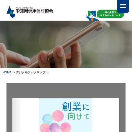
HOME
> デジタルブックサンプル