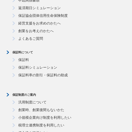
申込関係書類
返済期日シミュレーション
保証協会団体信用生命保険制度
経営支援をお求めのかたへ
創業をお考えのかたへ
よくあるご質問
保証料について
保証料
保証料シミュレーション
保証料率の割引・保証料の助成
保証制度のご案内
汎用制度について
創業時、創業後間もないかた
小規模企業向け制度を利用したい
税理士連携制度を利用したい